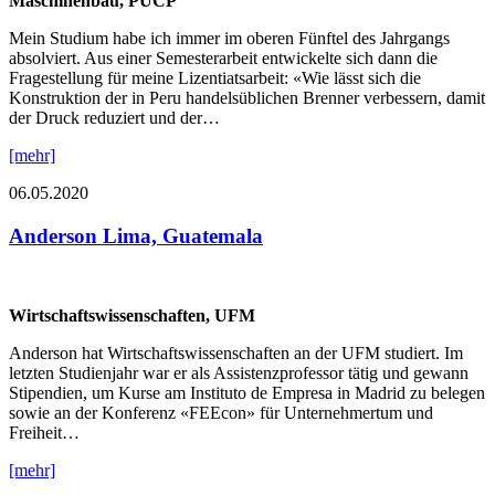
Maschinenbau, PUCP
Mein Studium habe ich immer im oberen Fünftel des Jahrgangs
absolviert. Aus einer Semesterarbeit entwickelte sich dann die
Fragestellung für meine Lizentiatsarbeit: «Wie lässt sich die
Konstruktion der in Peru handelsüblichen Brenner verbessern, damit
der Druck reduziert und der…
[mehr]
06.05.2020
Anderson Lima, Guatemala
Wirtschaftswissenschaften, UFM
Anderson hat Wirtschaftswissenschaften an der UFM studiert. Im
letzten Studienjahr war er als Assistenzprofessor tätig und gewann
Stipendien, um Kurse am Instituto de Empresa in Madrid zu belegen
sowie an der Konferenz «FEEcon» für Unternehmertum und
Freiheit…
[mehr]