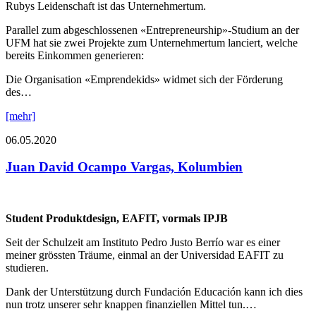
Rubys Leidenschaft ist das Unternehmertum.
Parallel zum abgeschlossenen «Entrepreneurship»-Studium an der
UFM hat sie zwei Projekte zum Unternehmertum lanciert, welche
bereits Einkommen generieren:
Die Organisation «Emprendekids» widmet sich der Förderung
des…
[mehr]
06.05.2020
Juan David Ocampo Vargas, Kolumbien
Student Produktdesign, EAFIT, vormals IPJB
Seit der Schulzeit am Instituto Pedro Justo Berrío war es einer
meiner grössten Träume, einmal an der Universidad EAFIT zu
studieren.
Dank der Unterstützung durch Fundación Educación kann ich dies
nun trotz unserer sehr knappen finanziellen Mittel tun.…