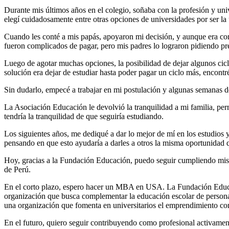
Durante mis últimos años en el colegio, soñaba con la profesión y univ
elegí cuidadosamente entre otras opciones de universidades por ser la 
Cuando les conté a mis papás, apoyaron mi decisión, y aunque era co
fueron complicados de pagar, pero mis padres lo lograron pidiendo pre
Luego de agotar muchas opciones, la posibilidad de dejar algunos cic
solución era dejar de estudiar hasta poder pagar un ciclo más, encont
Sin dudarlo, empecé a trabajar en mi postulación y algunas semanas d
La Asociación Educación le devolvió la tranquilidad a mi familia, per
tendría la tranquilidad de que seguiría estudiando.
Los siguientes años, me dediqué a dar lo mejor de mí en los estudio
pensando en que esto ayudaría a darles a otros la misma oportunidad
Hoy, gracias a la Fundación Educación, puedo seguir cumpliendo mis
de Perú.
En el corto plazo, espero hacer un MBA en USA. La Fundación Educa
organización que busca complementar la educación escolar de persona
una organización que fomenta en universitarios el emprendimiento com
En el futuro, quiero seguir contribuyendo como profesional activamen