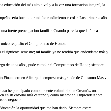
a educación del más alto nivel y a la vez una formación integral, la
peño sería bueno por mi alto rendimiento escolar. Los primeros años
 una fuerte preocupación familiar. Cuando parecía que la única
el único requisito el Compromiso de Honor.
 el siguiente semestre; mi familia ya no tendría que endeudarse más y
 Luego de unos años, pude cumplir el Compromiso de Honor, siempre
nto Financiero en Alicorp, la empresa más grande de Consumo Masivo
r eso he participado como docente voluntario en Creamás, una
 tienen en su entorno más cercano y como mentor en EmprendeAhora,
os de negocio.
n Educación la oportunidad que me han dado. Siempre estaré