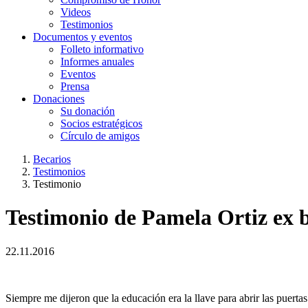
Videos
Testimonios
Documentos y eventos
Folleto informativo
Informes anuales
Eventos
Prensa
Donaciones
Su donación
Socios estratégicos
Círculo de amigos
Becarios
Testimonios
Testimonio
Testimonio de Pamela Ortiz ex b
22.11.2016
Siempre me dijeron que la educación era la llave para abrir las puert