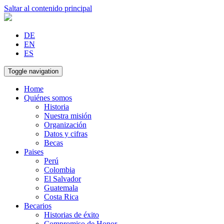
Saltar al contenido principal
DE
EN
ES
Toggle navigation
Home
Quiénes somos
Historia
Nuestra misión
Organización
Datos y cifras
Becas
Paises
Perú
Colombia
El Salvador
Guatemala
Costa Rica
Becarios
Historias de éxito
Compromiso de Honor