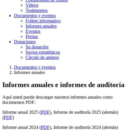
Videos
Testimonios
Documentos y eventos
Folleto informativo
Informes anuales
Eventos
Prensa
Donaciones
Su donación
Socios estratégicos
Círculo de amigos
Documentos y eventos
Informes anuales
Informes anuales e informes de auditoría
Aquí usted puede descargar nuestros informes anuales como
documentos PDF:
Informe anual 2025 (
PDF
), Informe de auditoría 2025 (alemán)
(
PDF
)
Informe anual 2024 (
PDF
), Informe de auditoría 2024 (alemán)