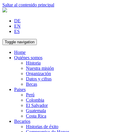
Saltar al contenido principal
DE
EN
ES
Toggle navigation
Home
Quiénes somos
Historia
Nuestra misión
Organización
Datos y cifras
Becas
Paises
Perú
Colombia
El Salvador
Guatemala
Costa Rica
Becarios
Historias de éxito
Compromiso de Honor