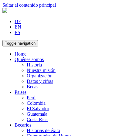
Saltar al contenido principal
DE
EN
ES
Toggle navigation
Home
Quiénes somos
Historia
Nuestra misión
Organización
Datos y cifras
Becas
Paises
Perú
Colombia
El Salvador
Guatemala
Costa Rica
Becarios
Historias de éxito
Compromiso de Honor