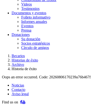
Videos
Testimonios
Documentos y eventos
Folleto informativo
Informes anuales
Eventos
Prensa
Donaciones
Su donación
Socios estratégicos
Círculo de amigos
Becarios
Historias de éxito
Archivo
Historia de éxito
Oops an error occurred. Code: 20260806170239a76b467f
Noticias
Contacto
Aviso legal
Find us on