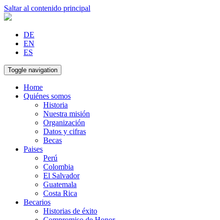
Saltar al contenido principal
DE
EN
ES
Toggle navigation
Home
Quiénes somos
Historia
Nuestra misión
Organización
Datos y cifras
Becas
Paises
Perú
Colombia
El Salvador
Guatemala
Costa Rica
Becarios
Historias de éxito
Compromiso de Honor